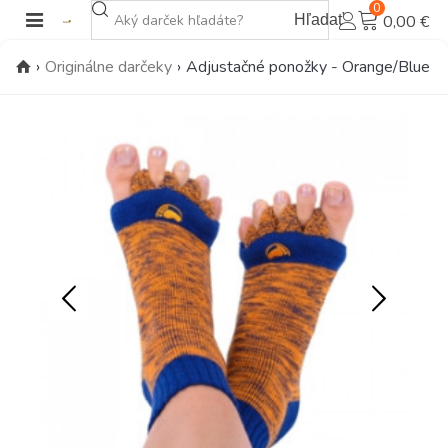
0
Hľadať
0,00 €
›
Originálne darčeky
›
Adjustačné ponožky - Orange/Blue