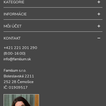
KATEGORIE
INFORMÁCIE
MÔJ ÚČET
KONTAKT
+421 221 201 290
(8:00-16:00)
info@familium.sk
Familium s.r.o.
Boleslavská 2211
252 28 Černošice
IČ: 01909517