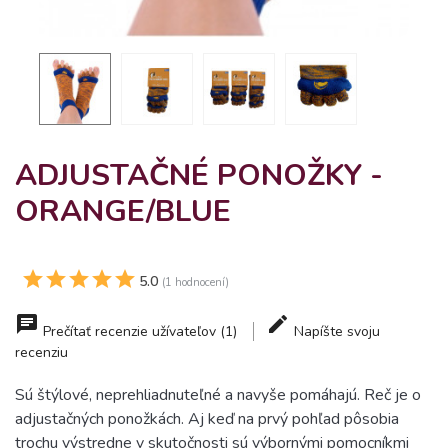
ADJUSTAČNÉ PONOŽKY -
ORANGE/BLUE
5.0
(1 hodnocení)
Prečítať recenzie užívateľov (1)
Napíšte svoju
recenziu
Sú štýlové, neprehliadnuteľné a navyše pomáhajú. Reč je o
adjustačných ponožkách. Aj keď na prvý pohľad pôsobia
trochu výstredne v skutočnosti sú výbornými pomocníkmi