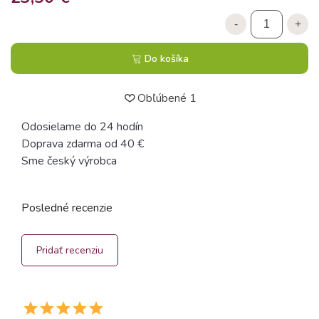
-
+
Do košíka
Obľúbené
1
Odosielame do 24 hodín
Doprava zdarma od 40 €
Sme český výrobca
Posledné recenzie
Pridať recenziu