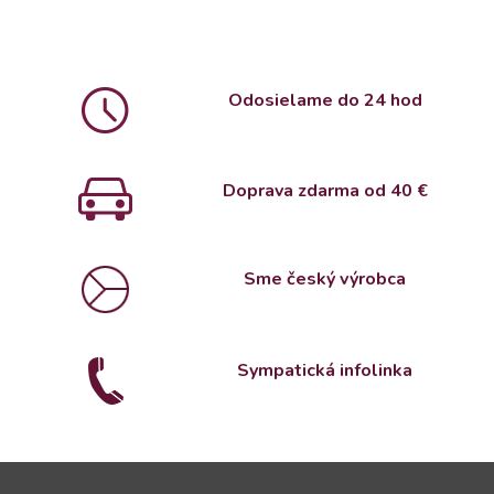
Odosielame do 24 hod
Doprava zdarma od 4
0 €
Sme český výrobca
Sympatická infolinka